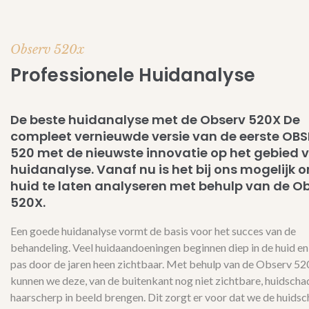
Observ 520x
Professionele Huidanalyse
De beste huidanalyse met de Observ 520X De
compleet vernieuwde versie van de eerste OB
520 met de nieuwste innovatie op het gebied 
huidanalyse. Vanaf nu is het bij ons mogelijk 
huid te laten analyseren met behulp van de O
520X.
Een goede huidanalyse vormt de basis voor het succes van de
behandeling. Veel huidaandoeningen beginnen diep in de huid e
pas door de jaren heen zichtbaar. Met behulp van de Observ 5
kunnen we deze, van de buitenkant nog niet zichtbare, huidscha
haarscherp in beeld brengen. Dit zorgt er voor dat we de huidsc